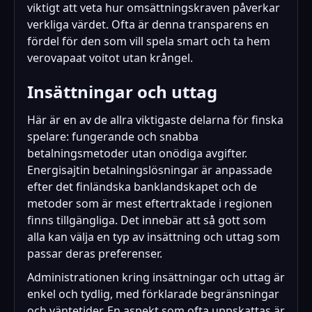
viktigt att veta hur omsättningskraven påverkar
verkliga värdet. Ofta är denna transparens en
fördel för den som vill spela smart och ta hem
verovapaat voitot utan krångel.
Insättningar och uttag
Här är en av de allra viktigaste delarna för finska
spelare: fungerande och snabba
betalningsmetoder utan onödiga avgifter.
Energisajtin betalningslösningar är anpassade
efter det finländska banklandskapet och de
metoder som är mest eftertraktade i regionen
finns tillgängliga. Det innebär att så gott som
alla kan välja en typ av insättning och uttag som
passar deras preferenser.
Administrationen kring insättningar och uttag är
enkel och tydlig, med förklarade begränsningar
och väntetider. En aspekt som ofta uppskattas är