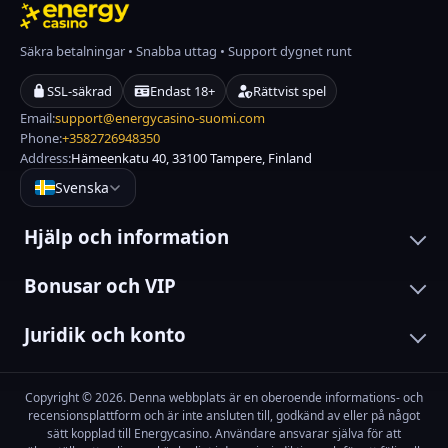
Säkra betalningar • Snabba uttag • Support dygnet runt
Suomi
SSL-säkrad
Endast 18+
Rättvist spel
Svenska
Email:
support@energycasino-suomi.com
Phone:
+3582726948350
English
Address:
Hämeenkatu 40, 33100 Tampere, Finland
Svenska
Hjälp och information
Om oss
Bonusar och VIP
Kontakter
Kampanjer
Juridik och konto
Recension
VIP-program
Ålder och verifiering
Betalningsmetoder
Copyright © 2026. Denna webbplats är en oberoende informations- och
Cashback
Ansvarsfullt spelande
recensionsplattform och är inte ansluten till, godkänd av eller på något
Webbplatskarta
sätt kopplad till Energycasino. Användare ansvarar själva för att
Registrering