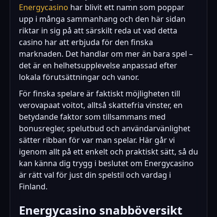
Energycasino
har blivit ett namn som poppar
upp i många sammanhang och den här sidan
riktar in sig på att särskilt reda ut vad detta
casino har att erbjuda för den finska
marknaden. Det handlar om mer än bara spel –
det är en helhetsupplevelse anpassad efter
lokala förutsättningar och vanor.
För finska spelare är faktiskt möjligheten till
verovapaat voitot, alltså skattefria vinster, en
betydande faktor som tillsammans med
bonusregler, spelutbud och användarvänlighet
sätter ribban för var man spelar. Här går vi
igenom allt på ett enkelt och praktiskt sätt, så du
kan känna dig trygg i beslutet om Energycasino
är rätt val för just din spelstil och vardag i
Finland.
Energycasino snabböversikt