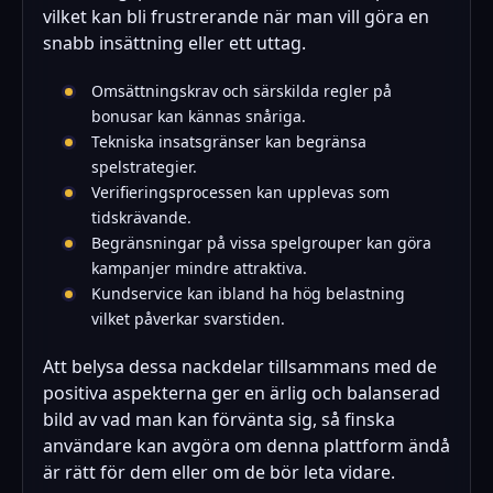
vilket kan bli frustrerande när man vill göra en
snabb insättning eller ett uttag.
Omsättningskrav och särskilda regler på
bonusar kan kännas snåriga.
Tekniska insatsgränser kan begränsa
spelstrategier.
Verifieringsprocessen kan upplevas som
tidskrävande.
Begränsningar på vissa spelgrouper kan göra
kampanjer mindre attraktiva.
Kundservice kan ibland ha hög belastning
vilket påverkar svarstiden.
Att belysa dessa nackdelar tillsammans med de
positiva aspekterna ger en ärlig och balanserad
bild av vad man kan förvänta sig, så finska
användare kan avgöra om denna plattform ändå
är rätt för dem eller om de bör leta vidare.