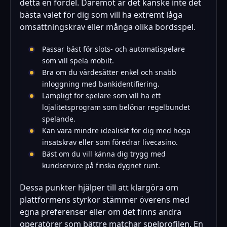
detta en fördel. Däremot är det kanske inte det
bästa valet för dig som vill ha extremt låga
omsättningskrav eller många olika bordsspel.
Passar bäst för slots- och automatispelare
som vill spela mobilt.
Bra om du värdesätter enkel och snabb
inloggning med bankidentifiering.
Lämpligt för spelare som vill ha ett
lojalitetsprogram som belönar regelbundet
spelande.
Kan vara mindre idealiskt för dig med höga
insatskrav eller som föredrar livecasino.
Bäst om du vill känna dig trygg med
kundservice på finska dygnet runt.
Dessa punkter hjälper till att klargöra om
plattformens styrkor stämmer överens med
egna preferenser eller om det finns andra
operatörer som bättre matchar spelprofilen. En