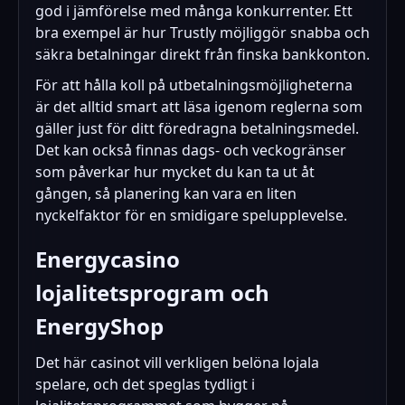
god i jämförelse med många konkurrenter. Ett
bra exempel är hur Trustly möjliggör snabba och
säkra betalningar direkt från finska bankkonton.
För att hålla koll på utbetalningsmöjligheterna
är det alltid smart att läsa igenom reglerna som
gäller just för ditt föredragna betalningsmedel.
Det kan också finnas dags- och veckogränser
som påverkar hur mycket du kan ta ut åt
gången, så planering kan vara en liten
nyckelfaktor för en smidigare spelupplevelse.
Energycasino
lojalitetsprogram och
EnergyShop
Det här casinot vill verkligen belöna lojala
spelare, och det speglas tydligt i