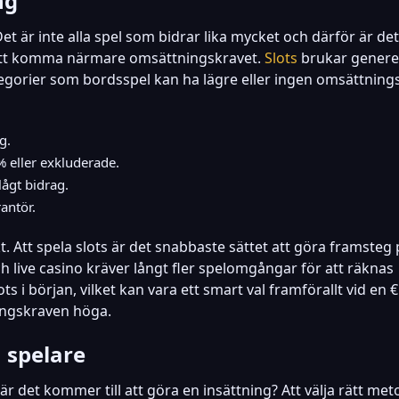
ng
t är inte alla spel som bidrar lika mycket och därför är det
g att komma närmare omsättningskravet.
Slots
brukar generel
orier som bordsspel kan ha lägre eller ingen omsättnings
g.
% eller exkluderade.
lågt bidrag.
antör.
kt. Att spela slots är det snabbaste sättet att göra framsteg
live casino kräver långt fler spelomgångar för att räknas
ts i början, vilket kan vara ett smart val framförallt vid en 
ingskraven höga.
a spelare
är det kommer till att göra en insättning? Att välja rätt met