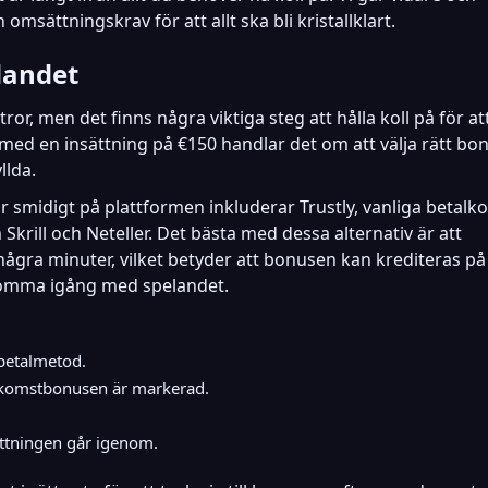
omsättningskrav för att allt ska bli kristallklart.
dandet
ror, men det finns några viktiga steg att hålla koll på för at
l med en insättning på €150 handlar det om att välja rätt bo
llda.
smidigt på plattformen inkluderar Trustly, vanliga betalko
rill och Neteller. Det bästa med dessa alternativ är att
några minuter, vilket betyder att bonusen kan krediteras på 
komma igång med spelandet.
 betalmetod.
älkomstbonusen är markerad.
ttningen går igenom.