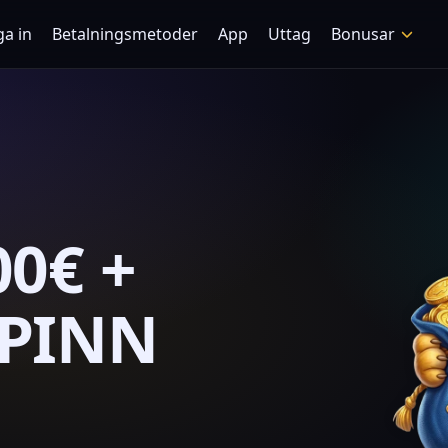
a in
Betalningsmetoder
App
Uttag
Bonusar
00€ +
SPINN