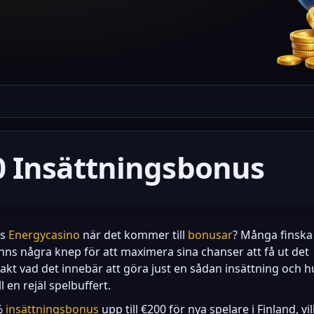
0 Insättningsbonus
os
Energycasino
när det kommer till
bonusar
? Många finska
nns några knep för att maximera sina chanser att få ut det
kt vad det innebär att göra just en sådan insättning och h
 en rejäl spelbuffert.
%
insättningsbonus
upp till €200 för nya spelare i Finland, vi