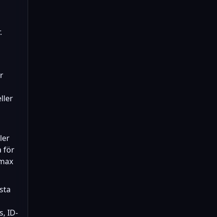
.
r
ller
ler
 för
 max
sta
, ID-