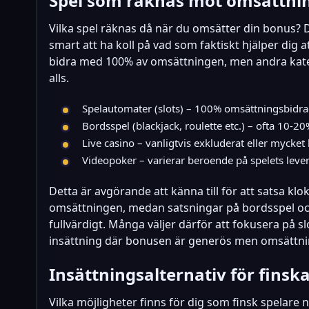
Spel som räknas mot omsättni
Vilka spel räknas då när du omsätter din bonus? De
smart att ha koll på vad som faktiskt hjälper di
bidra med 100% av omsättningen, men andra kateg
alls.
Spelautomater (slots) – 100% omsättningsbidra
Bordsspel (blackjack, roulette etc.) – ofta 10-20
Live casino – vanligtvis exkluderat eller mycket 
Videopoker – varierar beroende på spelets lever
Detta är avgörande att känna till för att satsa klo
omsättningen, medan satsningar på bordsspel och 
fullvärdigt. Många väljer därför att fokusera på slo
insättning där bonusen är generös men omsättn
Insättningsalternativ för finsk
Vilka möjligheter finns för dig som finsk spelare n