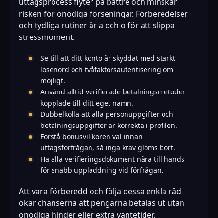
uttagsprocess flyter på bättre och minskar
risken för onödiga förseningar. Förberedelser
och tydliga rutiner är a och o för att slippa
stressmoment.
Se till att ditt konto är skyddat med starkt
lösenord och tvåfaktorsautentisering om
möjligt.
Använd alltid verifierade betalningsmetoder
kopplade till ditt eget namn.
Dubbelkolla att alla personuppgifter och
betalningsuppgifter är korrekta i profilen.
Förstå bonusvillkoren väl innan
uttagsförfrågan, så inga krav glöms bort.
Ha alla verifieringsdokument nära till hands
för snabb uppladdning vid förfrågan.
Att vara förberedd och följa dessa enkla råd
ökar chanserna att pengarna betalas ut utan
onödiga hinder eller extra väntetider.