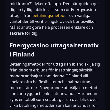
mitt konto?” dyker ofta upp. Den här guiden ger
dig en tydlig inblick i allt som rör Energycasino
uttag – från
betalningsmetoder
och vanliga
väntetider till verifieringskrav och bonusvillkor.
Målet är att göra hela processen enklare och
säkrare för dig.
Energycasino uttagsalternativ
i Finland
Betalningsmetoder för uttag kan ibland skilja sig
från de som erbjuds för insättningar, särskilt i
monobrandsajter som denna. I Finland vill
spelare ofta ha flexibilitet och snabba uttag,
men det är också avgörande att välja en metod
som är trygg och enkel att använda. Här nedan
syns en tabell som snabbt ger en överblick över
vilka betalningsmetoder som kan användas för