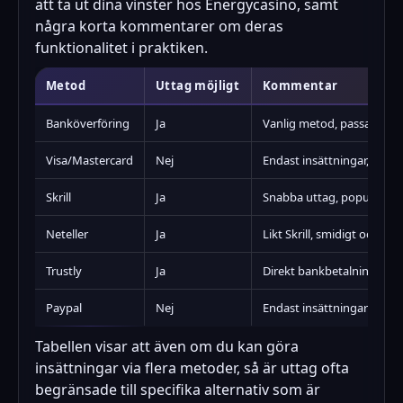
att ta ut dina vinster hos Energycasino, samt
några korta kommentarer om deras
funktionalitet i praktiken.
Metod
Uttag möjligt
Kommentar
Banköverföring
Ja
Vanlig metod, passar för
Visa/Mastercard
Nej
Endast insättningar, utta
Skrill
Ja
Snabba uttag, populärt val
Neteller
Ja
Likt Skrill, smidigt och sna
Trustly
Ja
Direkt bankbetalning, sna
Paypal
Nej
Endast insättningar på En
Tabellen visar att även om du kan göra
insättningar via flera metoder, så är uttag ofta
begränsade till specifika alternativ som är