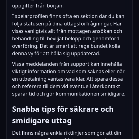
uppgifter från början.
I spelarprofilen finns ofta en sektion där du kan
följa statusen på dina uttagsförfrågningar. Här
visas vanligtvis allt från mottagen ansökan och
behandling till beviljat belopp och genomförd
överföring. Det är smart att regelbundet kolla
denna vy för att hålla sig uppdaterad.
Vissa meddelanden från support kan innehålla
viktigt information om vad som saknas eller när
en utbetalning väntas vara klar. Att spara dessa
och referera till dem vid eventuell återkontakt
sparar tid och gör kommunikationen smidigare.
Snabba tips för säkrare och
smidigare uttag
Det finns några enkla riktlinjer som gör att din