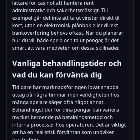
lättare för casinot att hantera rent
administrativt och säkerhetsmässigt. Till
exempel går det inte att ta ut vinster direkt till
kort, utan en elektronisk plånbok eller direkt
banköverföring behövs oftast. När du planerar
hur du vill både spela och ta ut pengar, är det
smart att vara medveten om dessa skillnader.
Vanliga behandlingstider och
vad du kan förvänta dig
Tidigare har marknadsföringen lovat snabba
uttag på några timmar, men verkligheten hos
många spelare säger ofta något annat.
Behandlingstider för dina pengar kan variera
mycket beroende på betalningsmetod och
interna processer hos operatören. Det är viktigt
att ha en realistisk förväntan som undviker
frustration.