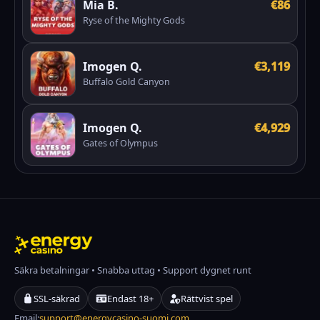
Mia B.
€86
Ryse of the Mighty Gods
Imogen Q.
€3,119
Buffalo Gold Canyon
Imogen Q.
€4,929
Gates of Olympus
Säkra betalningar • Snabba uttag • Support dygnet runt
Suomi
SSL-säkrad
Endast 18+
Rättvist spel
Svenska
Email:
support@energycasino-suomi.com