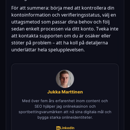
För att summera: börja med att kontrollera din
kontoinformation och verifieringsstatus, välj en
uttagsmetod som passar dina behov och följ
sedan enkelt processen via ditt konto. Tveka inte
att kontakta supporten om du är osäker eller
stöter på problem – att ha koll på detaljerna
underlättar hela spelupplevelsen.
Jukka Marttinen
Med över fem års erfarenhet inom content och
SEO hjälper jag onlinekasinon och
sportbettingvarumärken att nå sina digitala mål och
bygga starka onlineidentiteter.
LinkedIn