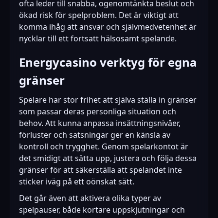
ofta leder till snabba, ogenomtänkta beslut och
ökad risk för spelproblem. Det är viktigt att
komma ihåg att ansvar och självmedvetenhet är
nycklar till ett fortsatt hälsosamt spelande.
Energycasino verktyg för egna
gränser
Spelare har stor frihet att själva ställa in gränser
som passar deras personliga situation och
behov. Att kunna anpassa insättningsnivåer,
förluster och satsningar ger en känsla av
kontroll och trygghet. Genom spelarkontot är
det smidigt att sätta upp, justera och följa dessa
gränser för att säkerställa att spelandet inte
sticker iväg på ett oönskat sätt.
Det går även att aktivera olika typer av
spelpauser, både kortare uppskjutningar och