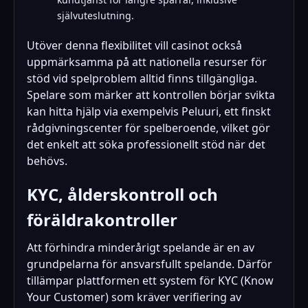
självuteslutning.
Utöver denna flexibilitet vill casinot också
uppmärksamma på att nationella resurser för
stöd vid spelproblem alltid finns tillgängliga.
Spelare som märker att kontrollen börjar svikta
kan hitta hjälp via exempelvis Peluuri, ett finskt
rådgivningscenter för spelberoende, vilket gör
det enkelt att söka professionellt stöd när det
behövs.
KYC, ålderskontroll och
föräldrakontroller
Att förhindra minderårigt spelande är en av
grundpelarna för ansvarsfullt spelande. Därför
tillämpar plattformen ett system för KYC (Know
Your Customer) som kräver verifiering av