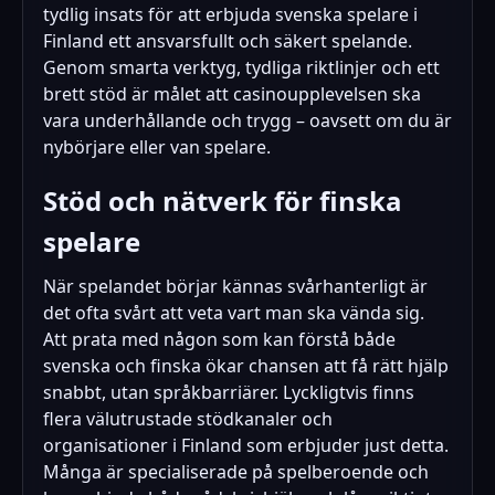
tydlig insats för att erbjuda svenska spelare i
Finland ett ansvarsfullt och säkert spelande.
Genom smarta verktyg, tydliga riktlinjer och ett
brett stöd är målet att casinoupplevelsen ska
vara underhållande och trygg – oavsett om du är
nybörjare eller van spelare.
Stöd och nätverk för finska
spelare
När spelandet börjar kännas svårhanterligt är
det ofta svårt att veta vart man ska vända sig.
Att prata med någon som kan förstå både
svenska och finska ökar chansen att få rätt hjälp
snabbt, utan språkbarriärer. Lyckligtvis finns
flera välutrustade stödkanaler och
organisationer i Finland som erbjuder just detta.
Många är specialiserade på spelberoende och