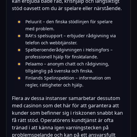
kan erbjuda både råd, krishjälp och långsiktigt
stöd oavsett om du är spelare eller närstående.
Peluurit – den finska stödlinjen för spelare
med problem.
RAY:s spelsupport – erbjuder rådgivning via
telefon och webbtjänster.
Spelberoenderådgivningen i Helsingfors –
professionell hjälp för finsktalande.
Pelaamo – anonym chatt och rådgivning,
tillgänglig på svenska och finska.
Finlands Spelinspektion – information om
regler, rättigheter och hjälp.
Flera av dessa instanser samarbetar dessutom
med casinon som det här för att garantera att
kunder som befinner sig i riskzonen snabbt kan
få rätt stöd. Operatörens kundtjänst är ofta
tränad i att känna igen varningstecken på
problemspelande och kan på ett ansvarsfullt