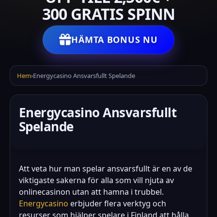
300 GRATIS SPINN
HÄMTA BONUS NU
Hem
›
Energycasino Ansvarsfullt Spelande
Energycasino Ansvarsfullt
Spelande
Att veta hur man spelar ansvarsfullt är en av de
viktigaste sakerna för alla som vill njuta av
onlinecasinon utan att hamna i trubbel.
Energycasino
erbjuder flera verktyg och
resurser som hjälper spelare i Finland att hålla