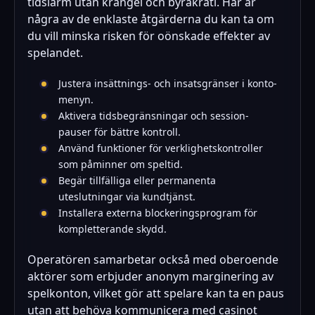
tidslarm utan krångel och byråkrati. Här är
några av de enklaste åtgärderna du kan ta om
du vill minska risken för oönskade effekter av
spelandet.
Justera insättnings- och insatsgränser i konto-
menyn.
Aktivera tidsbegränsningar och session-
pauser för bättre kontroll.
Använd funktioner för verklighetskontroller
som påminner om speltid.
Begär tillfälliga eller permanenta
uteslutningar via kundtjänst.
Installera externa blockeringsprogram för
kompletterande skydd.
Operatören samarbetar också med oberoende
aktörer som erbjuder anonym marginering av
spelkonton, vilket gör att spelare kan ta en paus
utan att behöva kommunicera med casinot