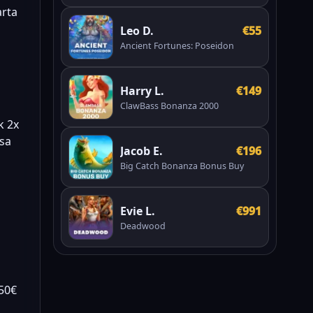
arta
Leo D.
€55
Ancient Fortunes: Poseidon
Harry L.
€149
ClawBass Bonanza 2000
k 2x
ssa
Jacob E.
€196
Big Catch Bonanza Bonus Buy
Evie L.
€991
Deadwood
150€