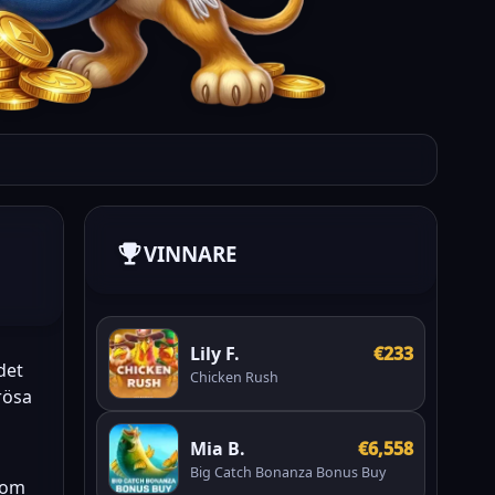
VINNARE
Lily F.
€233
det
Chicken Rush
rösa
Mia B.
€6,558
Big Catch Bonanza Bonus Buy
nom