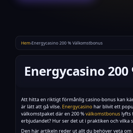
Hem
Energycasino 200 % Välkomstbonus
›
Energycasino 200
Att hitta en riktigt förmånlig casino-bonus kan kä
är lätt att gå vilse.
Energycasino
har blivit ett pop
välkomstpaket där en 200 %
välkomstbonus
lyfts
erbjudandet? Hur ser det ut i praktiken och vilka
Den här artikeln reder ut allt du behöver veta o