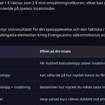
sad 1 € räknas som 2 € mot omsättningsvillkoren, vilket kan
eroende på spelets insatsnivåer.
tyr slutresultatet för din spelupplevelse och den faktiska 
e viktigaste elementen kring Energycasino välkomstbonus o
Effekt på din insats
Får dubbelt bonusbelopp utöver insättni
obelopp
Kan sätta tak på hur mycket bonus du får
belopp + insättning
Bestämmer hur mycket du måste satsa i
el
Varje satsad euro räknas dubbelt mot o