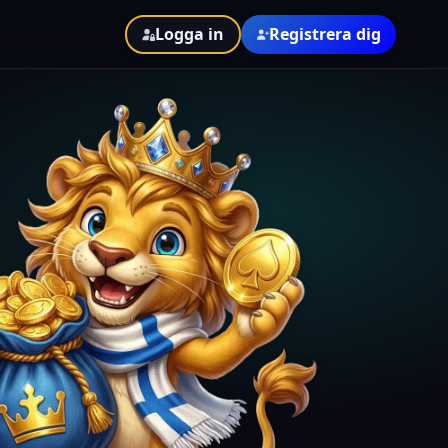
Logga in
Registrera dig