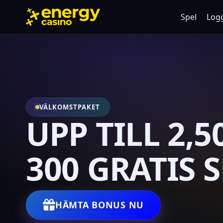
Spel
Logg
VÄLKOMSTPAKET
UPP TILL 2,5
300 GRATIS 
HÄMTA BONUS NU