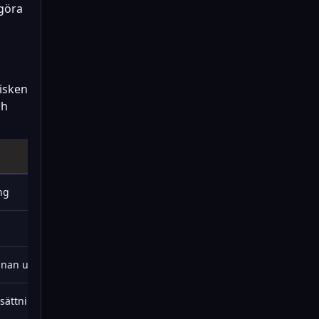
 göra
risken
ch
ng
nnan uttag
msättningen