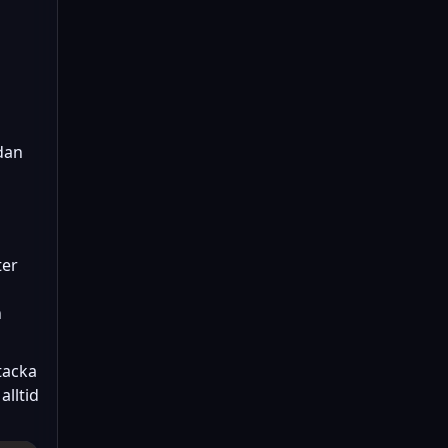
dan
ter
h
tacka
alltid