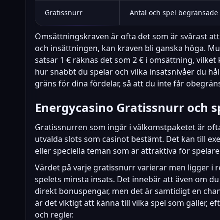
Gratissnurr
Antal och spel begränsade
Omsättningskraven är ofta det som är svårast att
och insättningen, kan kraven bli ganska höga. M
satsar 1 € räknas det som 2 € i omsättning, vilk
hur snabbt du spelar och vilka insatsnivåer du hå
gräns för dina fördelar, så att du inte får obegr
Energycasino Gratissnurr och s
Gratissnurren som ingår i välkomstpaketet är oft
utvalda slots som casinot bestämt. Det kan till 
eller speciella teman som är attraktiva för spelare
Värdet på varje gratissnurr varierar men ligger i 
spelets minsta insats. Det innebär att även om du
direkt bonuspengar, men det är samtidigt en cha
är det viktigt att känna till vilka spel som gäller
och regler.