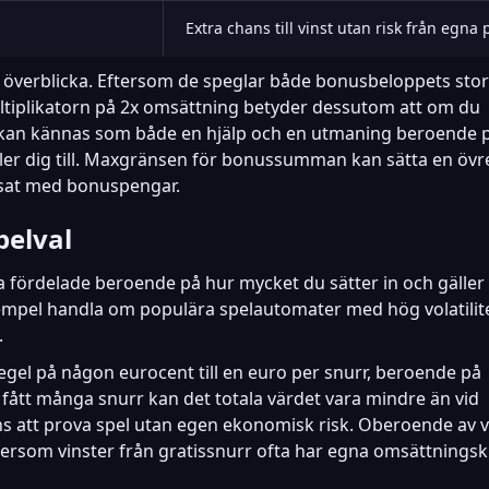
Extra chans till vinst utan risk från egna
 överblicka. Eftersom de speglar både bonusbeloppets stor
ultiplikatorn på 2x omsättning betyder dessutom att om du
et kan kännas som både en hjälp och en utmaning beroende 
ller dig till. Maxgränsen för bonussumman kan sätta en övr
änsat med bonuspengar.
pelval
a fördelade beroende på hur mycket du sätter in och gäller 
exempel handla om populära spelautomater med hög volatilit
.
regel på någon eurocent till en euro per snurr, beroende på
 fått många snurr kan det totala värdet vara mindre än vid
ns att prova spel utan egen ekonomisk risk. Oberoende av 
, eftersom vinster från gratissnurr ofta har egna omsättnings