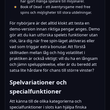
har gjort många spelare till miljonärer.
Book of Dead – ett äventyrsgame med free
spins och möjligheter till stora utdelningar.
För nybörjare är det alltid klokt att testa en
demo-version innan riktiga pengar anges. Demo
gör att du kan utforska spelets funktioner utan
risk, lära dig när free spin-läget aktiveras eller
vad som triggar extra bonusar. Att förstå
skillnaden mellan låg och hög volatilitet i
praktiken är också viktigt: vill du ha en långsam
och jämn spelupplevelse, eller är du beredd att
satsa lite hårdare för chans till större vinster?
Spelvariationer och
specialfunktioner
Att känna till de olika kategorierna och
specialfunktioner i slots kan hjälpa finska