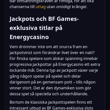
där omsättningskraven är rimliga, för att öka
chanserna till
uttag
utan onödigt krångel.
Jackpots och BF Games-
exklusiva titlar på
Energycasino
Vem drömmer inte om att snurra fram en
jackpotvinst som förändrar livet över en natt?
För finska spelare som älskar spänning innebär
progressiva jackpottar på Energycasino ett extra
lockande mål. Denna typ av jackpott växer varje
gång någon spelar på spelet och delar
därigenom på en gemensam pott – tills någon
vinner stort. Det är den dynamiken som gör
dessa spel så speciella och underhållande.
Bortom de klassiska jackpottspelen finns ett
intressant utbud av BF Games-exklusiva slots