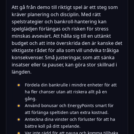
Att gå från demo till riktigt spel är ett steg som
kräver planering och disciplin. Med rätt
spelstrategier och bankroll-hantering kan
spelglädjen förlängas och risken för stress
minskas avsevärt. Att hålla sig till en uttänkt
budget och att inte överskrida den är kanske det
viktigaste rådet för alla som vill undvika tråkiga
konsekvenser. Små justeringar, som att sänka
insatser eller ta pauser, kan göra stor skillnad i
längden.
Fördela din bankrulle i mindre enheter för att
ha fler chanser utan att riskera allt på en
gång.
Använd bonusar och EnergyPoints smart för
att förlänga speltiden utan extra kostnad.
Anteckna dina vinster och förluster för att ha
bättre koll på ditt spelande.
Var inte rädd för att pausa och komma tillbaka