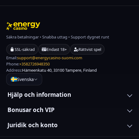
Säkra betalningar • Snabba uttag • Support dygnet runt
Suomi
SSL-säkrad
Endast 18+
Rättvist spel
Svenska
Email:
support@energycasino-suomi.com
Phone:
+3582726948350
English
Address:
Hämeenkatu 40, 33100 Tampere, Finland
Svenska
Hjälp och information
Om oss
Bonusar och VIP
Kontakter
Kampanjer
Juridik och konto
Recension
VIP-program
Ålder och verifiering