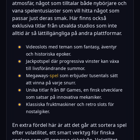
atmosfär, något som tilltalar både nybörjare och
vana spelentusiaster som vill hitta något som
passar just deras smak. Här finns också
exklusiva titlar från utvalda studios som inte
alltid är så lättillgängliga på andra plattformar.
Videoslots med teman som fantasy, äventyr
och historiska epoker.
Jackpotspel där progressiva vinster kan växa
till livsförändrande summor.
Megaways-
spel
som erbjuder tusentals sätt
att vinna på varje snurr.
Unika titlar från BF Games, en finsk utvecklare
som satsar på innovativa mekaniker.
Klassiska fruktmaskiner och retro slots för
nostalgiker.
En extra fördel här är att det går att sortera spel
efter volatilitet, ett smart verktyg för finska
spelare som vill anpassa risknivån. Volatilitet