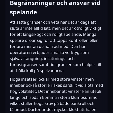
Begränsningar och ansvar vid
spelande
Att sätta gränser och veta när det är dags att
sluta är inte alltid lätt, men det är otroligt viktigt
för ett långsiktigt och roligt spelande. Många
spelare oroar sig för att tappa kontrollen eller
förlora mer än de har råd med. Den här
operatören erbjuder smarta verktyg som
självavstängning, insättnings- och
förlustgränser samt tidsgränser som hjälper till
att hålla koll på spelvanorna.
Höga insatser lockar med stora vinster men
innebär också större risker, särskilt vid slots med
hög volatilitet. Det innebär att vinster kan utebli
länge och sedan komma i stora klumpsummor,
vilket ställer höga krav på både bankroll och
tålamod. Därför är det mycket klokt att ha en