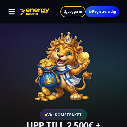
Logga in
Registrera dig
Meny
Spel
Logga in
Betalningsmetoder
App
Uttag
Bonusar
VÄLKOMSTPAKET
UPP TILL 2,500€ +