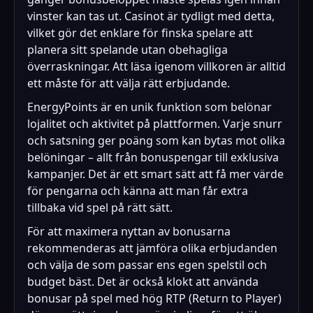
vinster kan tas ut. Casinot är tydligt med detta,
vilket gör det enklare för finska spelare att
planera sitt spelande utan obehagliga
överraskningar. Att läsa igenom villkoren är alltid
ett måste för att välja rätt erbjudande.
EnergyPoints är en unik funktion som belönar
lojalitet och aktivitet på plattformen. Varje snurr
och satsning ger poäng som kan bytas mot olika
belöningar – allt från bonuspengar till exklusiva
kampanjer. Det är ett smart sätt att få mer värde
för pengarna och känna att man får extra
tillbaka vid spel på rätt sätt.
För att maximera nyttan av bonusarna
rekommenderas att jämföra olika erbjudanden
och välja de som passar ens egen spelstil och
budget bäst. Det är också klokt att använda
bonusar på spel med hög RTP (Return to Player)