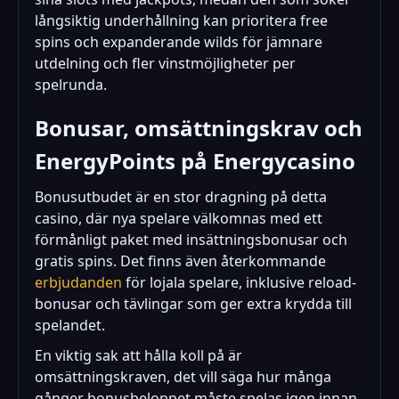
långsiktig underhållning kan prioritera free
spins och expanderande wilds för jämnare
utdelning och fler vinstmöjligheter per
spelrunda.
Bonusar, omsättningskrav och
EnergyPoints på Energycasino
Bonusutbudet är en stor dragning på detta
casino, där nya spelare välkomnas med ett
förmånligt paket med insättningsbonusar och
gratis spins. Det finns även återkommande
erbjudanden
för lojala spelare, inklusive reload-
bonusar och tävlingar som ger extra krydda till
spelandet.
En viktig sak att hålla koll på är
omsättningskraven, det vill säga hur många
gånger bonusbeloppet måste spelas igen innan