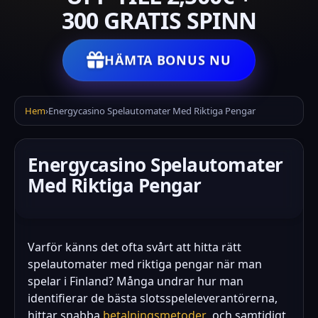
300 GRATIS SPINN
HÄMTA BONUS NU
Hem
›
Energycasino Spelautomater Med Riktiga Pengar
Energycasino Spelautomater
Med Riktiga Pengar
Varför känns det ofta svårt att hitta rätt
spelautomater med riktiga pengar när man
spelar i Finland? Många undrar hur man
identifierar de bästa slotsspeleleverantörerna,
hittar snabba
betalningsmetoder
, och samtidigt