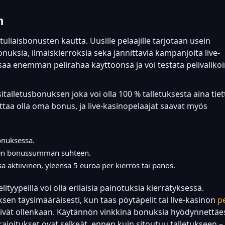
n
iaisbonusten kautta. Uusille pelaajille tarjotaan usein
bonuksia, ilmaiskierroksia sekä jännittäviä kampanjoita live-
 saa enemmän pelirahaa käyttöönsä ja voi testata pelivalik
italletusbonuksen joka voi olla 100 % talletuksesta aina tie
attaa olla oma bonus, ja live-kasinopelaajat saavat myös
nuksessa.
inen bonussumman suhteen.
aktiivinen, yleensä 5 euroa per kierros tai panos.
tyypeillä voi olla erilaisia painotuksia kierrätyksessä.
ksen täysimääräisesti, kun taas pöytäpelit tai live-kasinon
pe
eivät ollenkaan. Käytännön vinkkinä bonuksia hyödynnettäe
ajoitukset ovat selkeät, ennen kuin sitoutuu talletukseen –