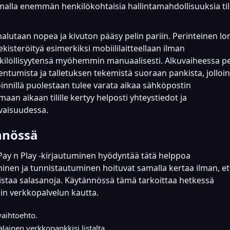
alla enemmän henkilökohtaisia hallintamahdollisuuksia til
 halutaan nopea ja kivuton pääsy pelin pariin. Perinteinen l
rekisteröityä esimerkiksi mobiililaitteellaan ilman
ilöllisyytensä myöhemmin manuaalisesti. Alkuvaiheessa pe
ntumista ja talletuksen tekemistä suoraan pankista, jolloin
öinnillä puolestaan tulee varata aikaa sähköpostin
aan aikaan tilille kertyy helposti yhteystiedot ja
evaisuudessa.
nnössä
 Pay n Play -kirjautuminen hyödyntää tätä helppoa
yminen ja tunnistautuminen hoituvat samalla kertaa ilman, et
uistaa salasanoja. Käytännössä tämä tarkoittaa hetkessä
n verkkopalvelun kautta.
vaihtoehto.
ainen verkkopankkisi listalta.