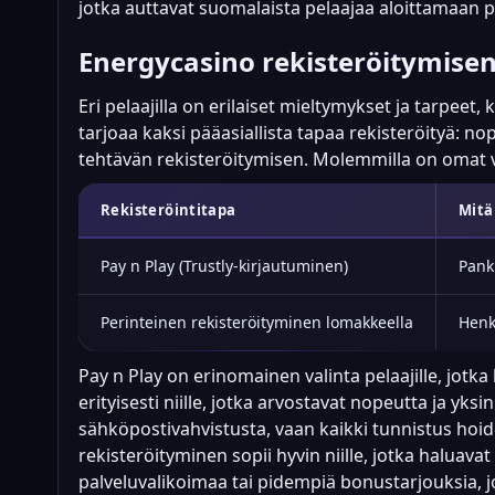
jotka auttavat suomalaista pelaajaa aloittamaan pe
Energycasino rekisteröitymise
Eri pelaajilla on erilaiset mieltymykset ja tarpeet
tarjoaa kaksi pääasiallista tapaa rekisteröityä: n
tehtävän rekisteröitymisen. Molemmilla on omat vah
Rekisteröintitapa
Mitä
Pay n Play (Trustly-kirjautuminen)
Pank
Perinteinen rekisteröityminen lomakkeella
Henk
Pay n Play on erinomainen valinta pelaajille, jotka
erityisesti niille, jotka arvostavat nopeutta ja yksi
sähköpostivahvistusta, vaan kaikki tunnistus hoide
rekisteröityminen sopii hyvin niille, jotka halua
palveluvalikoimaa tai pidempiä bonustarjouksia, j