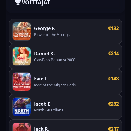
VOITTAJAT
George F.
€132
Power of the Vikings
Daniel X.
€214
ClawBass Bonanza 2000
Evie L.
€148
Ryse of the Mighty Gods
Jacob E.
€232
North Guardians
Jack R.
€217