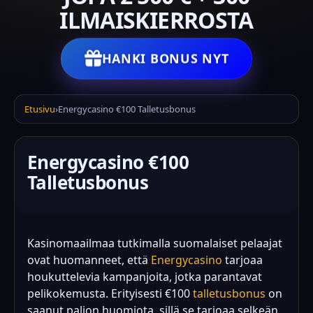
ILMAISKIERROSTA
HANKI BONUS NYT
Etusivu
›
Energycasino €100 Talletusbonus
Energycasino €100
Talletusbonus
Kasinomaailmaa tutkimalla suomalaiset pelaajat
ovat huomanneet, että
Energycasino
tarjoaa
houkuttelevia kampanjoita, jotka parantavat
pelikokemusta. Erityisesti €100
talletusbonus
on
saanut paljon huomiota, sillä se tarjoaa selkeän