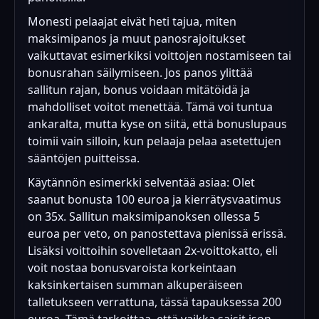
Monesti pelaajat eivät heti tajua, miten
maksimipanos ja muut panosrajoitukset
vaikuttavat esimerkiksi voittojen nostamiseen tai
bonusrahan säilymiseen. Jos panos ylittää
sallitun rajan, bonus voidaan mitätöidä ja
mahdolliset voitot menettää. Tämä voi tuntua
ankaralta, mutta kyse on siitä, että bonuslupaus
toimii vain silloin, kun pelaaja pelaa asetettujen
sääntöjen puitteissa.
Käytännön esimerkki selventää asiaa: Olet
saanut bonusta 100 euroa ja kierrätysvaatimus
on 35x. Sallitun maksimipanoksen ollessa 5
euroa per veto, on panostettava pienissä erissä.
Lisäksi voittoihin sovelletaan 2x-voittokatto, eli
voit nostaa bonusvaroista korkeintaan
kaksinkertaisen summan alkuperäiseen
talletukseen verrattuna, tässä tapauksessa 200
euroa. Tämä tarkoittaa, että vaikka saisit ison