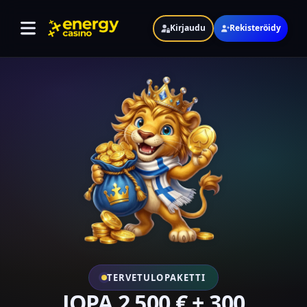
Kirjaudu
Rekisteröidy
Valikko
Pelit
Kirjaudu
Rekisteröinti
Sovellus
Kotiutus
Bonukset
TERVETULOPAKETTI
JOPA 2 500 € + 300