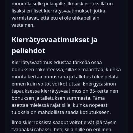
monenlaiselle pelaajalle. Ilmaiskierroksilla on
lisäksi erilliset kierrätysvaatimukset, jotka
varmistavat, että etu ei ole uhkapelilain
vastainen.
Kierrätysvaatimukset ja
peliehdot
Kierrätysvaatimus edustaa tärkeää osaa
bonuksen rakenteessa, sillä se määrittää, kuinka
monta kertaa bonusraha ja talletus tulee pelata
ennen kuin voitot voi kotiuttaa. Energycasinon
tapauksessa kierrätysvaatimus on 35-kertainen
bonuksen ja talletuksen summasta. Tämä
asettaa mielessä rajat sille, kuinka nopeasti
tuloksia on mahdollista saada kotiutukseen.
Ilmaiskierroksista saadut voitot eivät jää täysin
”vapaaksi rahaksi” heti, sillä niille on erillinen