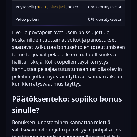
Pöytäpelit (
ruletti
,
blackjack
, pokeri)
0 % kierrätyksestä
Video pokeri
0 % kierrätyksestä
Live- ja pöytäpelit ovat usein poissuljettuja,
koska niiden tuottamat voitot ja panostukset
saattavat vaikuttaa bonusehtojen toteutumiseen
tai ne tarjoavat pelaajalle eri mahdollisuuksia
hallita riskejä. Kolikkopelien täysi kerrytys
kannustaa pelaajaa tutustumaan tarjolla oleviin
peleihin, jotka myös viihdyttävät samaan aikaan,
kun kierrätysvaatimus täyttyy.
Päätöksenteko: sopiiko bonus
sinulle?
Bonuksen lunastaminen kannattaa miettiä
vallitsevan pelibudjetin ja pelityylin pohjalta. Jos
tavoitteena on pelata pienemmillä panoksilla ja