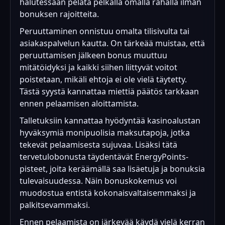
halutessaan pelata pelkällä omalla rahalla ilman
bonuksen rajoitteita.
Peruuttaminen onnistuu omalta tilisivulta tai
asiakaspalvelun kautta. On tärkeää muistaa, että
peruuttamisen jälkeen bonus muuttuu
mitätöidyksi ja kaikki siihen liittyvät voitot
poistetaan, mikäli ehtoja ei ole vielä täytetty.
Tästä syystä kannattaa miettiä päätös tarkkaan
ennen pelaamisen aloittamista.
Talletuksiin kannattaa hyödyntää kasinoalustan
hyväksymiä monipuolisia maksutapoja, jotka
tekevät pelaamisesta sujuvaa. Lisäksi tätä
tervetulobonusta täydentävät EnergyPoints-
pisteet, joita keräämällä saa lisäetuja ja bonuksia
tulevaisuudessa. Näin bonuskokemus voi
muodostua entistä kokonaisvaltaisemmaksi ja
palkitsevammaksi.
Ennen pelaamista on järkevää käydä vielä kerran