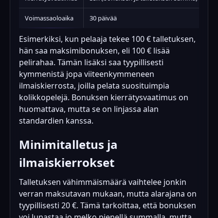
Voimassaoloaika
30 päivää
Bo
Esimerkiksi, kun pelaaja tekee 100 € talletuksen,
hän saa maksimibonuksen, eli 100 € lisää
pelirahaa. Tämän lisäksi saa tyypillisesti
kymmenistä jopa viiteenkymmeneen
ilmaiskierrosta, joilla pelata suosituimpia
kolikkopelejä. Bonuksen kierrätysvaatimus on
huomattava, mutta se on linjassa alan
standardien kanssa.
Minimitalletus ja
ilmaiskierrokset
Talletuksen vähimmäismäärä vaihtelee jonkin
verran maksutavan mukaan, mutta alarajana on
tyypillisesti 20 €. Tämä tarkoittaa, että bonuksen
voi lunastaa jo melko pienellä summalla, mutta