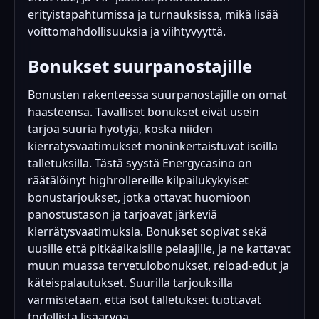
erityistapahtumissa ja turnauksissa, mikä lisää
voittomahdollisuuksia ja viihtyvyyttä.
Bonukset suurpanostajille
Bonusten rakenteessa suurpanostajille on omat
haasteensa. Tavalliset bonukset eivät usein
tarjoa suuria hyötyjä, koska niiden
kierrätysvaatimukset moninkertaistuvat isoilla
talletuksilla. Tästä syystä Energycasino on
räätälöinyt highrollereille kilpailukykyiset
bonustarjoukset, jotka ottavat huomioon
panostustason ja tarjoavat järkeviä
kierrätysvaatimuksia. Bonukset sopivat sekä
uusille että pitkäaikaisille pelaajille, ja ne kattavat
muun muassa tervetulobonukset, reload-edut ja
käteispalautukset. Suurilla tarjouksilla
varmistetaan, että isot talletukset tuottavat
todellista lisäarvoa.