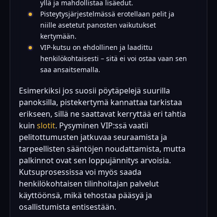
yllä ja mahdollistaa lisäedut.
Pisteytysjärjestelmässä erotellaan pelit ja
niille asetetut panosten vaikutukset
kertymään.
VIP-kutsu on ehdollinen ja laadittu
henkilökohtaisesti – sitä ei voi ostaa vaan sen
saa ansaitsemalla.
Esimerkiksi jos suosii pöytäpelejä suurilla
panoksilla, pistekertymä kannattaa tarkistaa
erikseen, sillä ne saattavat kerryttää eri tahtia
kuin
slotit
. Pysyminen VIP:ssä vaatii
pelitottumusten jatkuvaa seuraamista ja
tarpeellisten sääntöjen noudattamista, mutta
palkinnot ovat sen loppujännitys arvoisia.
Kutsuprosessissa voi myös saada
henkilökohtaisen tilinhoitajan palvelut
käyttöönsä, mikä tehostaa pääsyä ja
osallistumista entisestään.