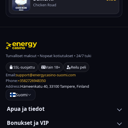
Chicken Road
Turvalliset maksut • Nopeat kotiutukset • 24/7 tuki
Suomi
SSL-suojattu
Vain 18+
Reilu peli
Svenska
Email:
support@energycasino-suomi.com
Phone:
+3582726948350
English
Address:
Hämeenkatu 40, 33100 Tampere, Finland
Suomi
Apua ja tiedot
Tietoa meistä
Bonukset ja VIP