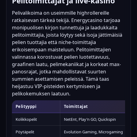
Pelitoimittajat ja live-kasino
Pelivalikoima on useimmille highrollereille
ratkaisevan tärkeä tekijä. Energycasino tarjoaa
monipuolisen kirjon tunnettuja ja laadukkaita
pelitoimittajia, joista löytyy sekä isoja jättimäisiä
pelien tuottajia että niche-toimittajia
erikoisempaan maisteluun. Pelitoimittajien
valinnassa korostuvat pelien luotettavuus,
graafinen laatu, pelimekaniikat ja korkeat max-
panosrajat, jotka mahdollistavat suurten
summien asettamisen peleissä. Tämä taas
heijastuu VIP-pisteiden kertymiseen ja
pelikokemuksen laatuun.
Pelityyppi
Toimittajat
Kolikkopelit
NetEnt, Play’n GO, Quickspin
Pöytäpelit
Evolution Gaming, Microgaming