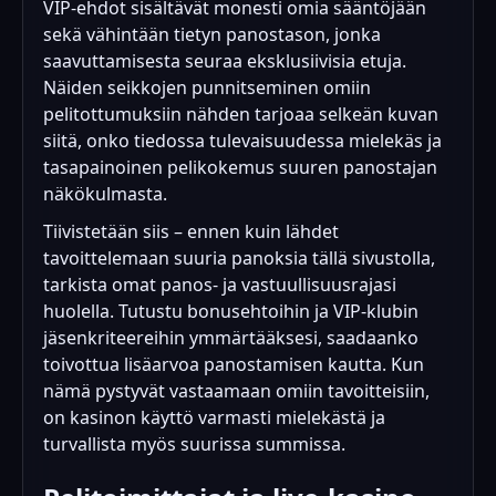
VIP-ehdot sisältävät monesti omia sääntöjään
sekä vähintään tietyn panostason, jonka
saavuttamisesta seuraa eksklusiivisia etuja.
Näiden seikkojen punnitseminen omiin
pelitottumuksiin nähden tarjoaa selkeän kuvan
siitä, onko tiedossa tulevaisuudessa mielekäs ja
tasapainoinen pelikokemus suuren panostajan
näkökulmasta.
Tiivistetään siis – ennen kuin lähdet
tavoittelemaan suuria panoksia tällä sivustolla,
tarkista omat panos- ja vastuullisuusrajasi
huolella. Tutustu bonusehtoihin ja VIP-klubin
jäsenkriteereihin ymmärtääksesi, saadaanko
toivottua lisäarvoa panostamisen kautta. Kun
nämä pystyvät vastaamaan omiin tavoitteisiin,
on kasinon käyttö varmasti mielekästä ja
turvallista myös suurissa summissa.