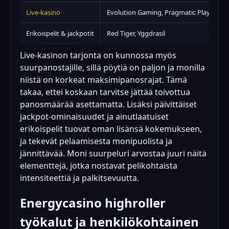
Live-kasino
Evolution Gaming, Pragmatic Play Live
Erikoispelit & jackpotit
Red Tiger, Yggdrasil
Live-kasinon tarjonta on kunnossa myös
suurpanostajille, sillä pöytiä on paljon ja monilla
niistä on korkeat maksimipanosrajat. Tämä
takaa, ettei koskaan tarvitse jättää toivottua
panosmäärää asettamatta. Lisäksi päivittäiset
jackpot-ominaisuudet ja ainutlaatuiset
erikoispelit tuovat oman lisänsä kokemukseen,
ja tekevät pelaamisesta monipuolista ja
jännittävää. Moni suurpeluri arvostaa juuri näitä
elementtejä, jotka nostavat pelikohtaista
intensiteettiä ja palkitsevuutta.
Energycasino highroller
työkalut ja henkilökohtainen