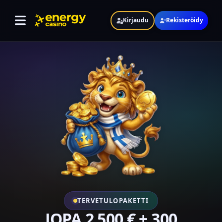
Kirjaudu
Rekisteröidy
Valikko
Pelit
Kirjaudu
Rekisteröinti
Sovellus
Kotiutus
Bonukset
TERVETULOPAKETTI
JOPA 2 500 € + 300