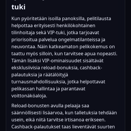
tuki
Kun pyöritetään isoilla panoksilla, pelitilausta
helpottaa erityisesti henkilökohtainen
tilinhoitaja sekä VIP-tuki, jotka tarjoavat
priorisoitua palvelua ongelmatilanteissa ja
neuvontaa. Näin katkeamaton pelikokemus on
taattu myös silloin, kun tarvitsee apua nopeasti.
Tämän lisäksi VIP-ominaisuudet sisältävät
eksklusiivisia reload-bonuksia, cashback-
palautuksia ja räätälöityjä
turnausmahdollisuuksia, jotka helpottavat
pelikassan hallintaa ja parantavat
voittonäköaloja.
Reload-bonusten avulla pelaaja saa
säännöllisesti lisäarvoa, kun talletuksia tehdään
usein, eikä niitä tarvitse irtisanoa erikseen.
Cashback-palautukset taas lieventävät suurten