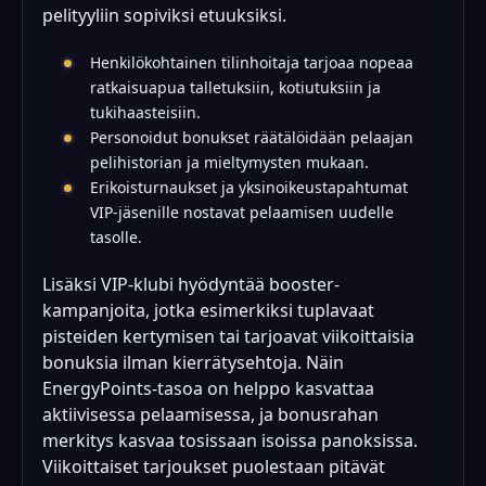
pelityyliin sopiviksi etuuksiksi.
Henkilökohtainen tilinhoitaja tarjoaa nopeaa
ratkaisuapua talletuksiin, kotiutuksiin ja
tukihaasteisiin.
Personoidut bonukset räätälöidään pelaajan
pelihistorian ja mieltymysten mukaan.
Erikoisturnaukset ja yksinoikeustapahtumat
VIP-jäsenille nostavat pelaamisen uudelle
tasolle.
Lisäksi VIP-klubi hyödyntää booster-
kampanjoita, jotka esimerkiksi tuplavaat
pisteiden kertymisen tai tarjoavat viikoittaisia
bonuksia ilman kierrätysehtoja. Näin
EnergyPoints-tasoa on helppo kasvattaa
aktiivisessa pelaamisessa, ja bonusrahan
merkitys kasvaa tosissaan isoissa panoksissa.
Viikoittaiset tarjoukset puolestaan pitävät