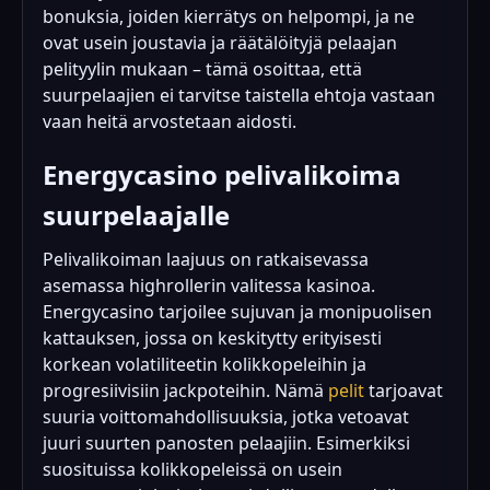
bonuksia, joiden kierrätys on helpompi, ja ne
ovat usein joustavia ja räätälöityjä pelaajan
pelityylin mukaan – tämä osoittaa, että
suurpelaajien ei tarvitse taistella ehtoja vastaan
vaan heitä arvostetaan aidosti.
Energycasino pelivalikoima
suurpelaajalle
Pelivalikoiman laajuus on ratkaisevassa
asemassa highrollerin valitessa kasinoa.
Energycasino tarjoilee sujuvan ja monipuolisen
kattauksen, jossa on keskitytty erityisesti
korkean volatiliteetin kolikkopeleihin ja
progresiivisiin jackpoteihin. Nämä
pelit
tarjoavat
suuria voittomahdollisuuksia, jotka vetoavat
juuri suurten panosten pelaajiin. Esimerkiksi
suosituissa kolikkopeleissä on usein