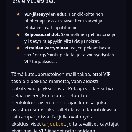
jota ei muualta saa.
VIP-jäsenyyden edut.
Henkilökohtainen
tilinhoitaja, eksklusiiviset bonusarvot ja
etukäteisluvat tapahtumiin.
Kelpoisuusehdot.
Säännöllinen pelihistoria ja
yli tietyn rajapyykin ylittävät panokset.
Pisteiden kertyminen.
Paljon pelaamisesta
saa EnergyPoints-pisteitä, joita voi hyödyntää
VIP-tarjouksissa.
Tämä kutsuperusteinen malli takaa, ettei VIP-
taso ole pelkkää mainetta, vaan aidosti
palkitsevaa ja yksilöllistä. Pelaaja voi keskittyä
pelaamiseen, kun elämä helpottuu
henkilökohtaisen tilinhoitajan kanssa, joka
avustaa esimerkiksi talletuksissa, kotiutuksissa
tai kampanjoissa. Tarjolla ovat myös
eksklusiiviset
tarjoukset
, joita tavalliset käyttäjät
eivät näe, ja VIP-jäsenet priorisoidaan