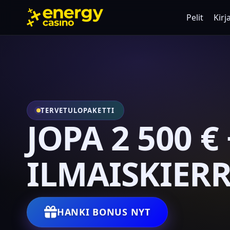
Pelit
Kirj
TERVETULOPAKETTI
JOPA 2 500 € 
ILMAISKIER
HANKI BONUS NYT