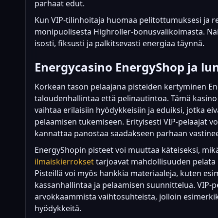
parhaat edut.
Kun VIP-tilinhoitaja huomaa pelitottumuksesi ja r
monipuolisesta Highroller-bonusvalikoimasta. Nä
isosti, fiksusti ja palkitsevasti energiaa täynnä.
Energycasino EnergyShop ja lun
Korkean tason pelaajana pisteiden kertyminen Ene
taloudenhallintaa että pelinautintoa. Tämä kasino 
vaihtaa erilaisiin hyödykkeisiin ja eduiksi, jotka e
pelaamisen tukemiseen. Erityisesti VIP-pelaajat vo
kannattaa panostaa saadakseen parhaan vastinee
EnergyShopin pisteet voi muuttaa käteiseksi, mikä
ilmaiskierrokset
tarjoavat mahdollisuuden pelata 
Pisteillä voi myös hankkia materiaaleja, kuten esi
kassanhallintaa ja pelaamisen suunnittelua. VIP-p
arvokkaammista vaihtosuhteista, jolloin esimerki
hyödykkeitä.