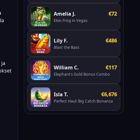
a
Amelia J.
€72
la
Elvis Frog in Vegas
Lily F.
€486
Blast the Bass
 ja
William C.
€117
okset
Elephant’s Gold Bonus Combo
Isla T.
€6,676
Perfect Haul: Big Catch Bonanza