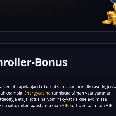
hroller-Bonus
isen uhkapelaajan kokemuksen aivan uudelle tasolle, joss
 muhkeampia.
Energycasino
tunnistaa tämän vaativamman
tälöityjä etuja, jotka harvoin näkyvät kaikille avoimissa
ksiä siitä, miten päästä mukaan
VIP
-kerhoon tai miten VIP-