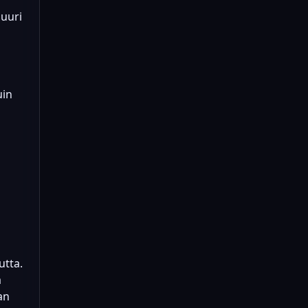
juuri
uin
utta.
a
an