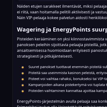
Näiden etujen sarakkeet ilmentävät, miksi pelaa
ei riitä, vaan hoitamalla pelitili aktiivisesti ja v
Näin VIP-pelaaja kokee palvelun aidosti henkilöko
Wagering ja EnergyPoints suurp
Pisteiden kerääminen on yksi kiinnostavimmista vi
panoksen peleihin sijoittavia pelaajia pisteillä, j
ansaitsemisessa huomioidaan erityisesti panost
strategisesti ja pitkäjänteisesti.
Suuret panokset tuottavat enemmän pisteitä su
Pisteitä saa useimmista kasinon peleistä, erityise
Pisteet voi vaihtaa rahaksi, bonukseksi tai VIP-
Kampanjoiden aikana pistekertymä voi tuplata t
Pisteiden vaihtaminen kannattaa ajoittaa kampa
EnergyPoints-järjestelmän avulla pelaaja saa kon