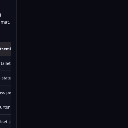
ä
umat.
itsemisen mekanismi
 talletukset ja aktiivisuus
-statuksen ylläpito
nys perustuu VIP-statukseen
suurten riskien ottaminen
kset ja aktiivinen kommunikaatio