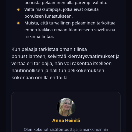
bonusta pelaaminen olla parempi valinta.
Vältä maksutapoja, jotka eivät oikeuta
bonuksen lunastukseen.
Muista, että turvallinen pelaaminen tarkoittaa
ennen kaikkea omaan tilanteeseen soveltuvaa
riskinhallintaa.
Kun pelaaja tarkistaa oman tilinsa
bonustilanteen, selvittää kierrätysvaatimukset ja
vertaa eri tarjoajia, hän voi rakentaa itselleen
nautinnollisen ja hallitun pelikokemuksen
kokonaan omilla ehdoilla.
Anna Heinilä
Olen kokenut sisällöntuottaja ja markkinoinnin