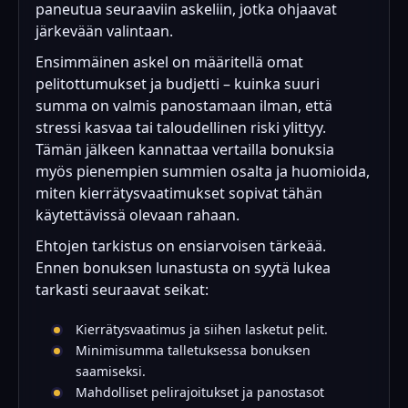
paneutua seuraaviin askeliin, jotka ohjaavat
järkevään valintaan.
Ensimmäinen askel on määritellä omat
pelitottumukset ja budjetti – kuinka suuri
summa on valmis panostamaan ilman, että
stressi kasvaa tai taloudellinen riski ylittyy.
Tämän jälkeen kannattaa vertailla bonuksia
myös pienempien summien osalta ja huomioida,
miten kierrätysvaatimukset sopivat tähän
käytettävissä olevaan rahaan.
Ehtojen tarkistus on ensiarvoisen tärkeää.
Ennen bonuksen lunastusta on syytä lukea
tarkasti seuraavat seikat:
Kierrätysvaatimus ja siihen lasketut pelit.
Minimisumma talletuksessa bonuksen
saamiseksi.
Mahdolliset pelirajoitukset ja panostasot