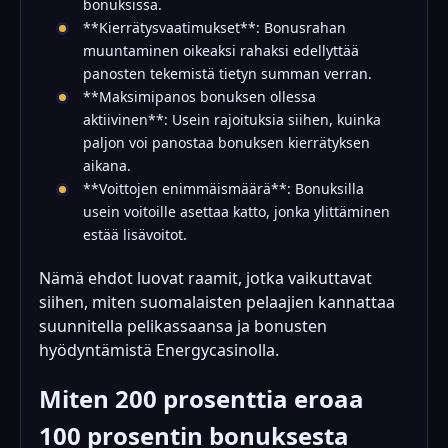
bonuksissa.
**Kierrätysvaatimukset**: Bonusrahan
muuntaminen oikeaksi rahaksi edellyttää
panosten tekemistä tietyn summan verran.
**Maksimipanos bonuksen ollessa
aktiivinen**: Usein rajoituksia siihen, kuinka
paljon voi panostaa bonuksen kierrätyksen
aikana.
**Voittojen enimmäismäärä**: Bonuksilla
usein voitoille asettaa katto, jonka ylittäminen
estää lisävoitot.
Nämä ehdot luovat raamit, jotka vaikuttavat
siihen, miten suomalaisten pelaajien kannattaa
suunnitella pelikassaansa ja bonusten
hyödyntämistä Energycasinolla.
Miten 200 prosenttia eroaa
100 prosentin bonuksesta