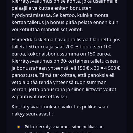
Kierrätysvaatimus on se kohta, joka useimmille
pelaajille vaikuttaa eniten bonusten
hyödyntämisessä. Se kertoo, kuinka monta
kertaa talletus ja bonus pitää pelata ennen kuin
voi kotiuttaa mahdolliset voitot.
Esimerkkilaskelma havainnollistaa tilannetta: jos
talletat 50 euroa ja saat 200 % bonuksen 100
euroa, kokonaisbonussumma on 150 euroa.
Kierrätysvaatimus on 30-kertainen talletukseen
ja bonusrahaan yhteensä, eli 150 € x 30 = 4 500 €
panostusta. Tämä tarkoittaa, että panoksia eli
vetoja pitää tehdä yhteensä tuon summan
verran, jotta bonusraha ja siihen liittyvät voitot
vapautuvat nostettaviksi.
Kierrätysvaatimuksen vaikutus pelikassaan
näkyy seuraavasti:
Pitkä kierrätysvaatimus sitoo pelikassan