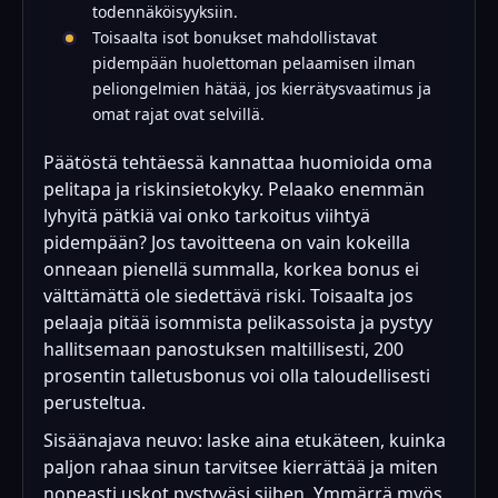
todennäköisyyksiin.
Toisaalta isot bonukset mahdollistavat
pidempään huolettoman pelaamisen ilman
peliongelmien hätää, jos kierrätysvaatimus ja
omat rajat ovat selvillä.
Päätöstä tehtäessä kannattaa huomioida oma
pelitapa ja riskinsietokyky. Pelaako enemmän
lyhyitä pätkiä vai onko tarkoitus viihtyä
pidempään? Jos tavoitteena on vain kokeilla
onneaan pienellä summalla, korkea bonus ei
välttämättä ole siedettävä riski. Toisaalta jos
pelaaja pitää isommista pelikassoista ja pystyy
hallitsemaan panostuksen maltillisesti, 200
prosentin talletusbonus voi olla taloudellisesti
perusteltua.
Sisäänajava neuvo: laske aina etukäteen, kuinka
paljon rahaa sinun tarvitsee kierrättää ja miten
nopeasti uskot pystyväsi siihen. Ymmärrä myös