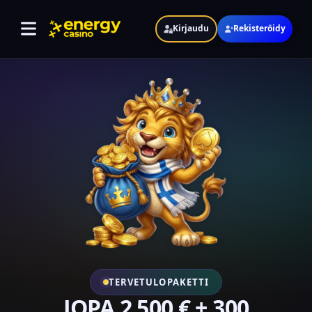
Kirjaudu
Rekisteröidy
Valikko
Pelit
Kirjaudu
Rekisteröinti
Sovellus
Kotiutus
Bonukset
TERVETULOPAKETTI
JOPA 2 500 € + 300