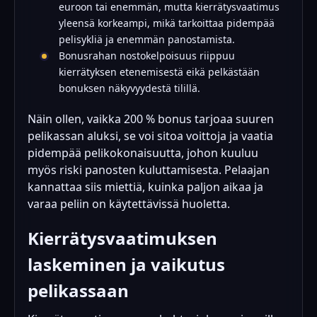
euroon tai enemmän, mutta kierrätysvaatimus
yleensä korkeampi, mikä tarkoittaa pidempää
pelisykliä ja enemmän panostamista.
Bonusrahan nostokelpoisuus riippuu
kierrätyksen etenemisestä eikä pelkästään
bonuksen näkyvyydestä tilillä.
Näin ollen, vaikka 200 % bonus tarjoaa suuren
pelikassan aluksi, se voi sitoa voittoja ja vaatia
pidempää pelikokonaisuutta, johon kuuluu
myös riski panosten kuluttamisesta. Pelaajan
kannattaa siis miettiä, kuinka paljon aikaa ja
varaa peliin on käytettävissä huoletta.
Kierrätysvaatimuksen
laskeminen ja vaikutus
pelikassaan