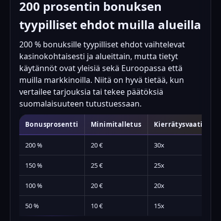
200 prosentin bonuksen
tyypilliset ehdot muilla alueilla
200 % bonuksille tyypilliset ehdot vaihtelevat
kasinokohtaisesti ja alueittain, mutta tietyt
käytännöt ovat yleisiä sekä Euroopassa että
muilla markkinoilla. Niitä on hyvä tietää, kun
vertailee tarjouksia tai tekee päätöksiä
suomalaisuuteen tutustuessaan.
Bonusprosentti
Minimitalletus
Kierrätysvaatimus
200 %
20 €
30x
150 %
25 €
25x
100 %
20 €
20x
50 %
10 €
15x